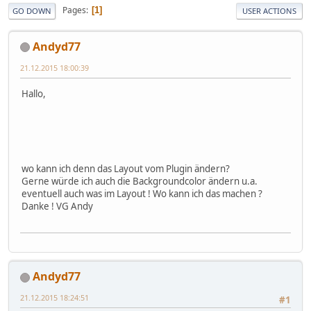
Pages
1
GO DOWN
USER ACTIONS
Andyd77
21.12.2015 18:00:39
Hallo,
wo kann ich denn das Layout vom Plugin ändern?
Gerne würde ich auch die Backgroundcolor ändern u.a.
eventuell auch was im Layout ! Wo kann ich das machen ?
Danke ! VG Andy
Andyd77
21.12.2015 18:24:51
#1