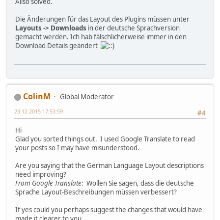
Allso solved.
Die Änderungen für das Layout des Plugins müssen unter
Layouts -> Downloads
in der deutsche Sprachversion
gemacht werden. Ich hab fälschlicherweise immer in den
Download Details geändert
ColinM
Global Moderator
23.12.2015 17:53:59
#4
Hi
Glad you sorted things out. I used Google Translate to read
your posts so I may have misunderstood.
Are you saying that the German Language Layout descriptions
need improving?
From Google Translate
: Wollen Sie sagen, dass die deutsche
Sprache Layout-Beschreibungen müssen verbessert?
If yes could you perhaps suggest the changes that would have
made it clearer to you.