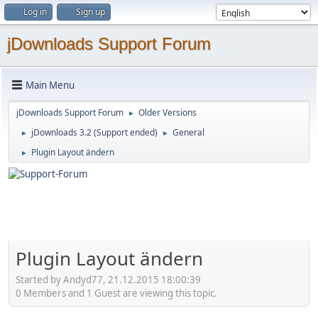
Log in
Sign up
jDownloads Support Forum
Main Menu
jDownloads Support Forum
Older Versions
►
jDownloads 3.2 (Support ended)
General
►
►
Plugin Layout ändern
►
Plugin Layout ändern
Started by Andyd77, 21.12.2015 18:00:39
0 Members and 1 Guest are viewing this topic.