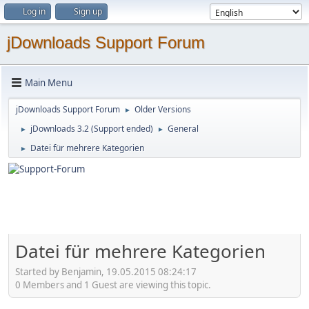
Log in
Sign up
jDownloads Support Forum
Main Menu
jDownloads Support Forum
Older Versions
►
jDownloads 3.2 (Support ended)
General
►
►
Datei für mehrere Kategorien
►
Datei für mehrere Kategorien
Started by Benjamin, 19.05.2015 08:24:17
0 Members and 1 Guest are viewing this topic.