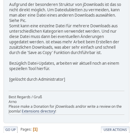
Aufgrund der besonderen Struktur von jDownloads ist das so
nicht direkt möglich. Um Dateidubletten zu vermeiden, kann
man aber eine Datei eines anderen Downloads auswählen.
Siehe Pic.
Somit kann eine einzelne Datei für mehrere Downloads aus
unterschiedlichen Kategorien verwendet werden. Und nur
diese Datei muss dann bei eventuellen Änderungen
upgedatet werden. ist etwas mehr Arbeit beim Erstellen der
zusätzlichen Downloads, was aber sehr einfach und schnell
durch die 'Save as Copy' Funktion durchführbar ist.
Bezüglich Datei-Updates, arbeiten wir aktuell noch an einem
speziellen Tool hierfür.
[gelöscht durch Administrator]
Best Regards / Gruß
Arno
Please make a Donation for jDownloads and/or write a review on the
Joomla!
Extensions directory
!
Pages
1
GO UP
USER ACTIONS