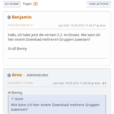
Pages
1
GO DOWN
USER ACTIONS
Benjamin
19.05.2015 08:24:17
Last Edit
: 19.05.2015 11:34:27 by Arno
Hallo, ich habe jetzt die version 3.2. im Einsatz. Wie kann ich
hier einem Download mehreren Gruppen zuweisen?
Gruß Benny
Arno
Administrator
19.05.2015 11:33:54
Last Edit
: 19.05.2015 11:45:58 by Arno
#1
Hi Benny,
Quote
Wie kann ich hier einem Download mehrere Gruppen
zuweisen?