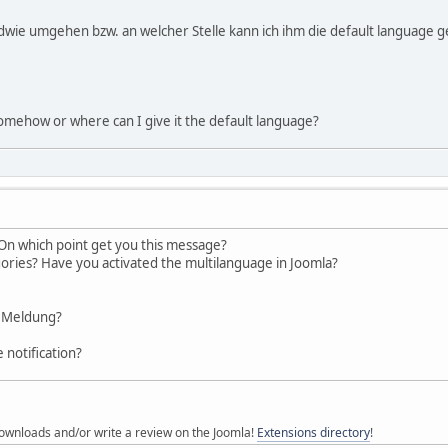
dwie umgehen bzw. an welcher Stelle kann ich ihm die default language 
omehow or where can I give it the default language?
 On which point get you this message?
ories? Have you activated the multilanguage in Joomla?
e Meldung?
 notification?
ownloads and/or write a review on the Joomla!
Extensions directory
!