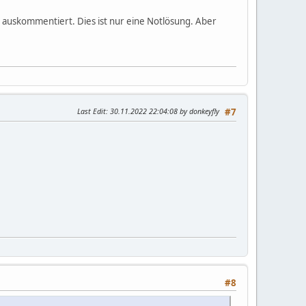
 auskommentiert. Dies ist nur eine Notlösung. Aber
Last Edit
: 30.11.2022 22:04:08 by donkeyfly
#7
#8