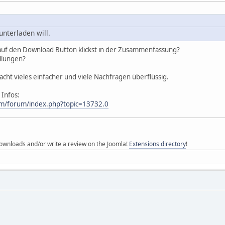
unterladen will.
auf den Download Button klickst in der Zusammenfassung?
llungen?
acht vieles einfacher und viele Nachfragen überflüssig.
 Infos:
om/forum/index.php?topic=13732.0
ownloads and/or write a review on the Joomla!
Extensions directory
!