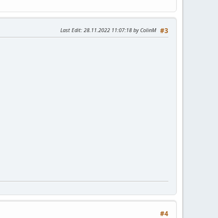
Last Edit
: 28.11.2022 11:07:18 by ColinM
#3
#4