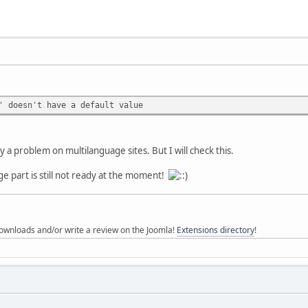
' doesn't have a default value
 a problem on multilanguage sites. But I will check this.
e part is still not ready at the moment!
ownloads and/or write a review on the Joomla!
Extensions directory
!