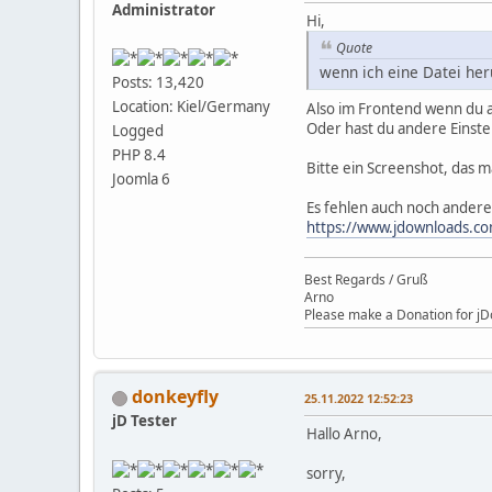
Administrator
Hi,
Quote
wenn ich eine Datei her
Posts: 13,420
Location: Kiel/Germany
Also im Frontend wenn du 
Oder hast du andere Einste
Logged
PHP 8.4
Bitte ein Screenshot, das m
Joomla 6
Es fehlen auch noch andere
https://www.jdownloads.c
Best Regards / Gruß
Arno
Please make a Donation for jD
donkeyfly
25.11.2022 12:52:23
jD Tester
Hallo Arno,
sorry,