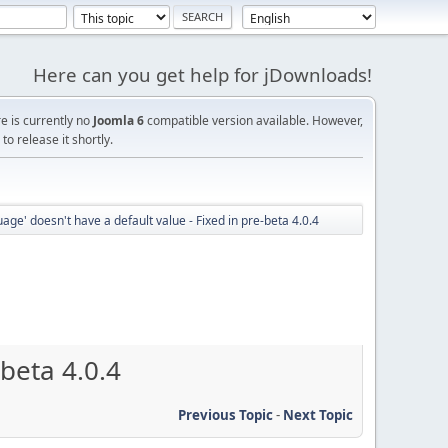
Here can you get help for jDownloads!
re is currently no
Joomla 6
compatible version available. However,
o release it shortly.
uage' doesn't have a default value - Fixed in pre-beta 4.0.4
-beta 4.0.4
Previous Topic
-
Next Topic