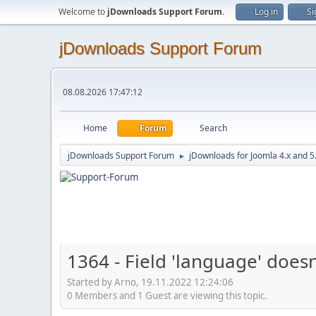
Welcome to
jDownloads Support Forum
.
Log in
Si
jDownloads Support Forum
08.08.2026 17:47:12
Home
Forum
Search
jDownloads Support Forum
jDownloads for Joomla 4.x and 5
►
1364 - Field 'language' doesn
Started by Arno, 19.11.2022 12:24:06
0 Members and 1 Guest are viewing this topic.