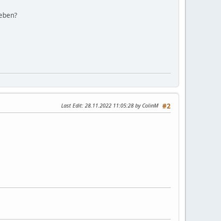
geben?
Last Edit
: 28.11.2022 11:05:28 by ColinM
#2