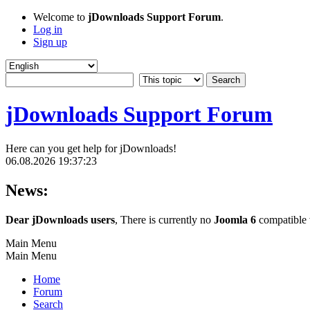
Welcome to
jDownloads Support Forum
.
Log in
Sign up
jDownloads Support Forum
Here can you get help for jDownloads!
06.08.2026 19:37:23
News:
Dear jDownloads users
, There is currently no
Joomla 6
compatible v
Main Menu
Main Menu
Home
Forum
Search