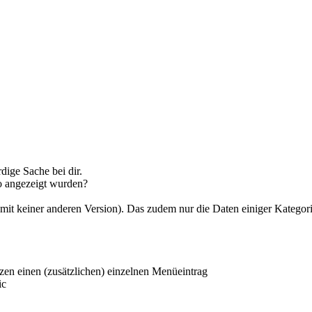
dige Sache bei dir.
so angezeigt wurden?
 mit keiner anderen Version). Das zudem nur die Daten einiger Kategor
tzen einen (zusätzlichen) einzelnen Menüeintrag
ic