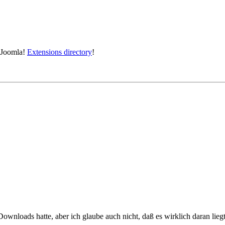
e Joomla!
Extensions directory
!
ownloads hatte, aber ich glaube auch nicht, daß es wirklich daran liegt