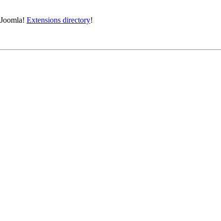
e Joomla!
Extensions directory
!