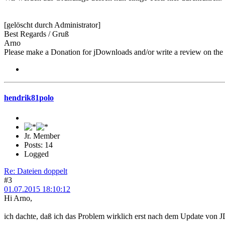
[gelöscht durch Administrator]
Best Regards / Gruß
Arno
Please make a Donation for jDownloads and/or write a review on th
hendrik81polo
Jr. Member
Posts: 14
Logged
Re: Dateien doppelt
#3
01.07.2015 18:10:12
Hi Arno,
ich dachte, daß ich das Problem wirklich erst nach dem Update von JD