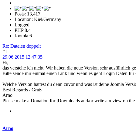
Posts: 13,417
Location: Kiel/Germany
Logged
PHP 8.4
Joomla 6
Re: Dateien doppelt
#1
29.06.2015 12:47:35
Hi,
das verstehe ich nicht. Wir haben die neue Version sehr ausführlich get
Bitte sende mir einmal einen Link und wenn es geht Login Daten für
Welche Version hattest du denn zuvor und was ist deine Joomla Versi
Best Regards / Gruß
Arno
Please make a Donation for jDownloads and/or write a review on th
Arno