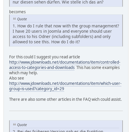
nur diesen sehen dürfen. Wie stelle ich das an?
becomes
Quote
1. How do I rule that now with the group management?
I have 20 users in Joomla and everyone should user
access to his Odner (including subfolders) and only
allowed to see this. How do I do it?
For this could I suggest you read article
http://www.jdownloads.net/documentations/item/controlled-
access-to-categories-and-downloads
This has some examples
which may help.
Also see
http://www.jdownloads.net/documentations/item/which-user-
group-is-used?category_id=29
There are also some other articles in the FAQ wich could assist.
Quote
2. Bei der früheren Version gab es die Funktion