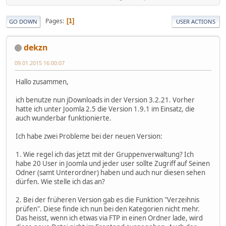
Pages
1
GO DOWN
USER ACTIONS
dekzn
09.01.2015 16:00:07
Hallo zusammen,
ich benutze nun jDownloads in der Version 3.2.21. Vorher
hatte ich unter Joomla 2.5 die Version 1.9.1 im Einsatz, die
auch wunderbar funktionierte.
Ich habe zwei Probleme bei der neuen Version:
1. Wie regel ich das jetzt mit der Gruppenverwaltung? Ich
habe 20 User in Joomla und jeder user sollte Zugriff auf Seinen
Odner (samt Unterordner) haben und auch nur diesen sehen
dürfen. Wie stelle ich das an?
2. Bei der früheren Version gab es die Funktion "Verzeihnis
prüfen". Diese finde ich nun bei den Kategorien nicht mehr.
Das heisst, wenn ich etwas via FTP in einen Ordner lade, wird