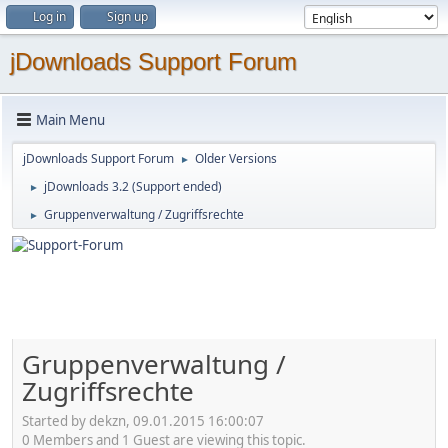
Log in
Sign up
jDownloads Support Forum
Main Menu
jDownloads Support Forum
Older Versions
►
jDownloads 3.2 (Support ended)
►
Gruppenverwaltung / Zugriffsrechte
►
Gruppenverwaltung /
Zugriffsrechte
Started by dekzn, 09.01.2015 16:00:07
0 Members and 1 Guest are viewing this topic.