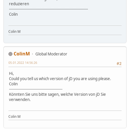
reduzieren
--------------------------------------------------------------------
Colin
Colin M
ColinM
Global Moderator
05.01.2022 14:56:26
#2
Hi,
Could you tell us which version of jD you are using please.
Colin
----------------------------------------------
Könnten Sie uns bitte sagen, welche Version von jD Sie
verwenden.
Colin M