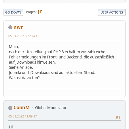
Pages
1
GO DOWN
USER ACTIONS
nwr
05.01.2022 08:20:43
Moin,
nach der Umstellung auf PHP 8 erhalten wir zahlreiche
Fehlermeldungen im Front- und Backend, die ausschließlich
auf jDownloads hinweisen.
Siehe Anlage.
Joomla und jDownloads sind auf aktuellem Stand.
Was ist da zu tun?
ColinM
Global Moderator
05.01.2022 11:09:17
#1
Hi,