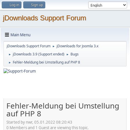
Log in
Sign up
jDownloads Support Forum
Main Menu
jDownloads Support Forum
jDownloads for Joomla 3.x
►
jDownloads 3.9 (Support ended)
Bugs
►
►
Fehler-Meldung bei Umstellung auf PHP 8
►
Fehler-Meldung bei Umstellung
auf PHP 8
Started by nwr, 05.01.2022 08:20:43
0 Members and 1 Guest are viewing this topic.